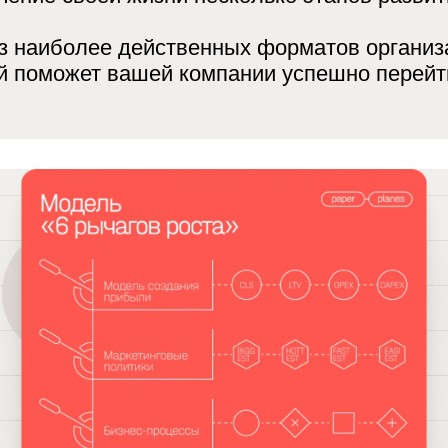
Развитие
Эф