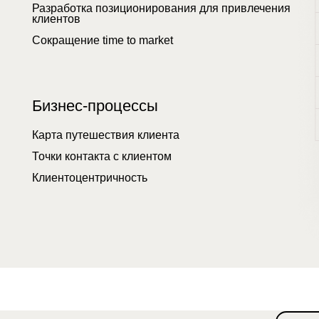
/видео о маркетин