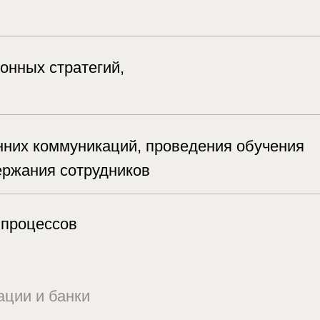
уникаций, проведения обучения
отрудников
в
ки