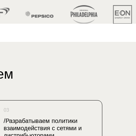
03
/Разрабатываем политики
взаимодействия с сетями и
дистрибьюторами