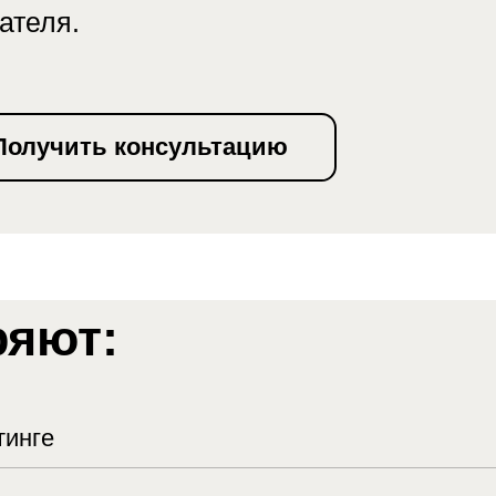
чить консультацию
ют:
о маркетинга, построения коммуникационных стра