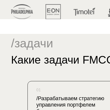
/задачи
Какие задачи FMCG-
01
/Разрабатываем стратегию
управления портфелем