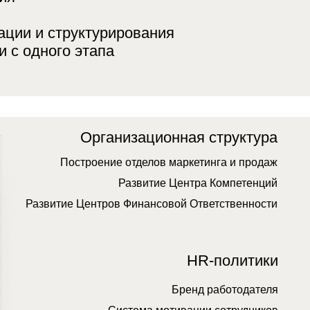
 Центров Финансовой Ответственности
HR-политики
Бренд работодателя
Система мотивации сотрудников
Управление эффективностью
Автоматизация
фективное использование баз данных
Целевая модель данных