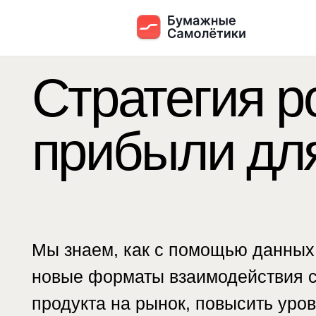
Стратегия ро
прибыли для
Мы знаем, как с помощью данных уве
новые форматы взаимодействия с клие
продукта на рынок, повысить уровень
FMCG и выстроить бренд-работодател