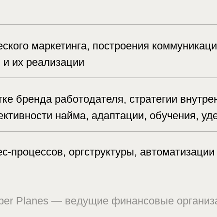
 реализации
ренда работодателя, стратегии внутренних комм
ости найма, адаптации, обучения, удержания с
цессов, оргструктуры, автоматизации процессо
lanes — ведущие финансовые организации и бан