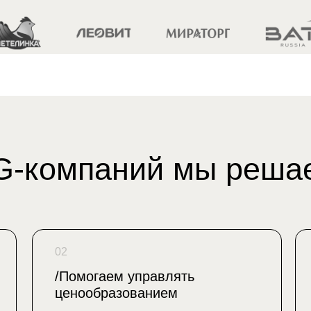
компаний мы решаем
02
/Помогаем управлять
ценообразованием