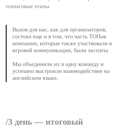
пошаговые этапы.
/свяжитесь с нами,
чтобы
Вызов для нас, как для организаторов,
состоял еще и в том, что часть ТОПов
Заказать проект
компании, которые также участвовали в
игровой коммуникации, были экспаты.
Мы объединили их в одну команду и
Получить консультацию
успешно выстроили взаимодействие на
английском языке.
Заказать корпоративное обучение
/3 день — итоговый
Пройти обучение