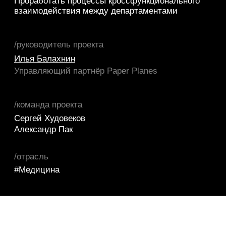
/команда проекта
Сергей Худовеков
Александр Пак
/отрасль
#Медицина