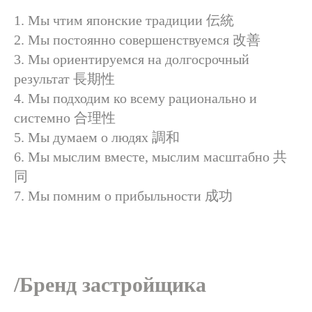
1. Мы чтим японские традиции 伝統
2. Мы постоянно совершенствуемся 改善
3. Мы ориентируемся на долгосрочный
результат 長期性
4. Мы подходим ко всему рационально и
системно 合理性
5. Мы думаем о людях 調和
6. Мы мыслим вместе, мыслим масштабно 共
同
7. Мы помним о прибыльности 成功
/Бренд застройщика