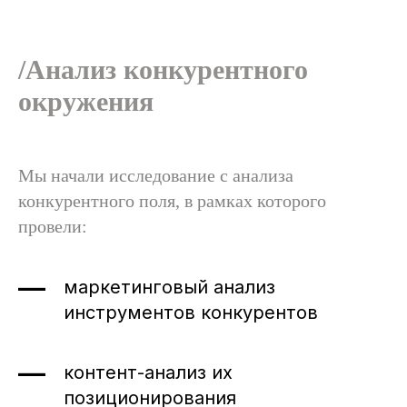
/Анализ конкурентного
окружения
Мы начали исследование с анализа
конкурентного поля, в рамках которого
провели:
маркетинговый анализ
инструментов конкурентов
контент-анализ их
позиционирования