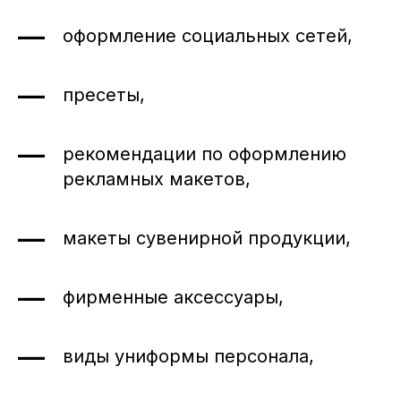
оформление социальных сетей,
Получить консультацию
пресеты,
рекомендации по оформлению
Заказать корпоративное обучение
рекламных макетов,
макеты сувенирной продукции,
Пройти обучение
фирменные аксессуары,
виды униформы персонала,