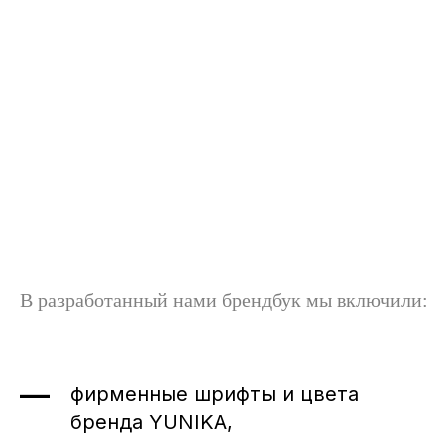
В разработанный нами брендбук мы включили:
/свяжитесь с нами,
чтобы
фирменные шрифты и цвета
бренда YUNIKA,
Заказать проект