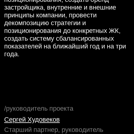
года.
/руководитель проекта
Сергей Худовеков
Старший партнер, руководитель
практики HR
/команда проекта
Анастасия Обжорина
/отрасль
#Строительство и
девелопмент