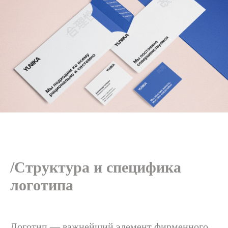
/Структура и специфика
логотипа
Логотип — важнейший элемент фирменного