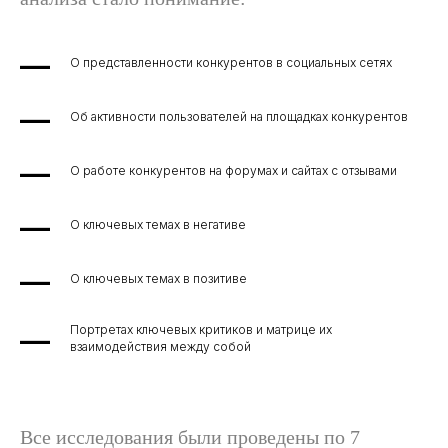
О представленности конкурентов в социальных сетях
Об активности пользователей на площадках конкурентов
О работе конкурентов на форумах и сайтах с отзывами
О ключевых темах в негативе
О ключевых темах в позитиве
Портретах ключевых критиков и матрице их
взаимодействия между собой
Все исследования были проведены по 7