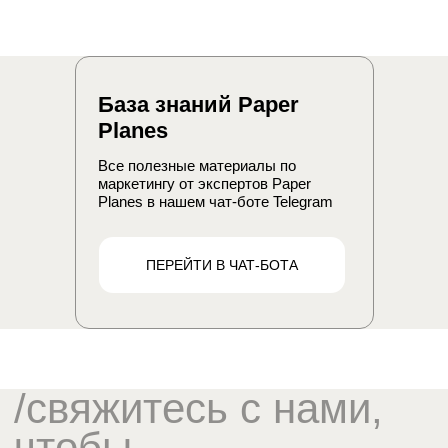
+7
Компания
База знаний Paper
Planes
Все полезные материалы по
Должность
маркетингу от экспертов Paper
Planes в нашем чат-боте Telegram
Чем мы можем вам помочь
ПЕРЕЙТИ В ЧАТ-БОТА
Стратегия
Консультация
Стратсессия
Мастер-класс
Партнерство