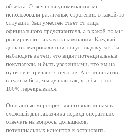
объекта. Отвечая на упоминания, мы
использовали различные стратегии: в какой-то
ситуации был уместен ответ от лица
официального представителя, а в какой-то мы
реагировали с аккаунта компании. Каждый
/свяжитесь с нами,
день отсматривали поисковую выдачу, чтобы
чтобы
наблюдать за тем, что видят потенциальные
покупатели, и быть уверенными, что им на
пути не встречается негатив. А если негатив
всё-таки был, мы делали так, чтобы он на
Заказать проект
100% перекрывался.
Описанные мероприятия позволили нам в
Получить консультацию
сложный для заказчика период оперативно
отвечать на вопросы дольщиков,
потенциальных клиентов и остановить