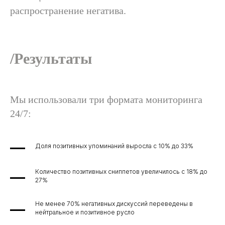
Заказать корпоративное обучение
распространение негатива.
Пройти обучение
/Результаты
Мы использовали три формата мониторинга
24/7:
Доля позитивных упоминаний выросла с 10% до 33%
Количество позитивных сниппетов увеличилось с 18% до
27%
Не менее 70% негативных дискуссий переведены в
нейтральное и позитивное русло