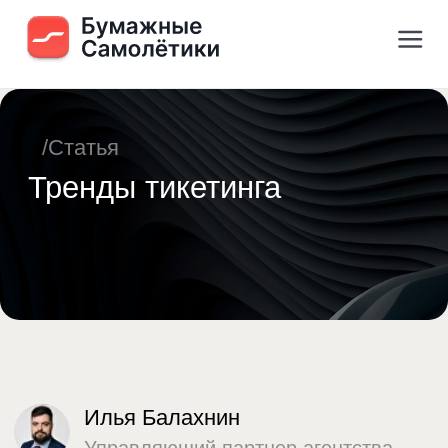
/Статья
Тренды тикетинга
Илья Балахнин
Управляющий партнер агентства
Paper Planes
База знаний