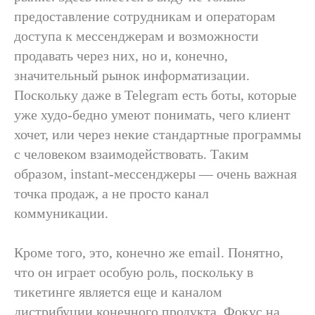
предоставление сотрудникам и операторам
доступа к мессенджерам и возможности
Получить консультацию
продавать через них, но и, конечно,
значительный рынок информатизации.
Поскольку даже в Telegram есть боты, которые
уже худо-бедно умеют понимать, чего клиент
Заказать корпоративное обучение
хочет, или через некие стандартные программы
с человеком взаимодействовать. Таким
образом, instant-мессенджеры — очень важная
Пройти обучение
точка продаж, а не просто канал
коммуникации.
Кроме того, это, конечно же email. Понятно,
что он играет особую роль, поскольку в
тикетинге является еще и каналом
дистрибуции конечного продукта. Фокус на