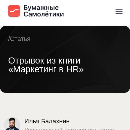
/Статья
Отрывок из книги
«Маркетинг в HR»
Илья Балахнин
Управляющий партнер агентства
Paper Planes
База знаний