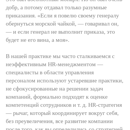
добр, а потому отдавал только разумные
приказания. «Если я повелю своему генералу
обернуться морской чайкой, — говаривал он,
— и если генерал не выполнит приказа, это
будет не его вина, а моя».
В нашей практике мы часто сталкиваемся с
неэффективным HR-менеджментом —
специалисты в области управления
персоналом используют устаревшие практики,
не сфокусированные на решении задач
компаний, формально подходят к оценке
компетенций сотрудников и т. д. HR-стратегия
— рычаг, который координирует вокруг себя,
без преувеличения, все развитие компании
после того, как вы определились со стратегией