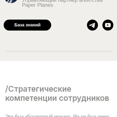
/Стратегические
компетенции сотрудников
Это был абсолютный монарх. Но он был очень