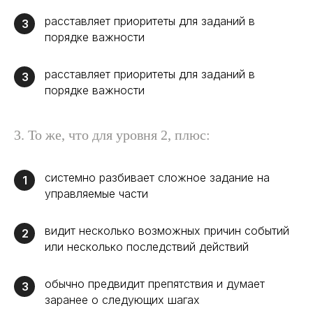
расставляет приоритеты для заданий в
3
порядке важности
расставляет приоритеты для заданий в
3
порядке важности
3. То же, что для уровня 2, плюс:
системно разбивает сложное задание на
1
управляемые части
видит несколько возможных причин событий
2
или несколько последствий действий
обычно предвидит препятствия и думает
3
заранее о следующих шагах