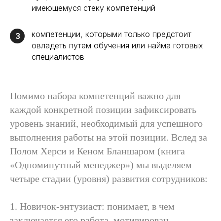
имеющемуся стеку компетенций
компетенции, которыми только предстоит
3
овладеть путем обучения или найма готовых
специалистов
Помимо набора компетенций важно для
каждой конкретной позиции зафиксировать
уровень знаний, необходимый для успешного
выполнения работы на этой позиции. Вслед за
Полом Херси и Кеном Бланшаром (книга
«Одноминутный менеджер») мы выделяем
четыре стадии (уровня) развития сотрудников:
1. Новичок-энтузиаст: понимает, в чем
заключается его работа, мотивирован,