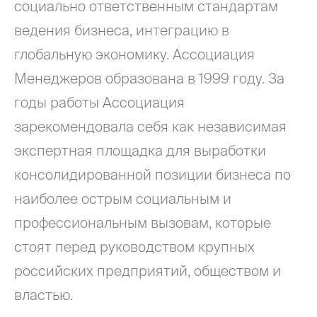
социально ответственным стандартам
ведения бизнеса, интеграцию в
глобальную экономику. Ассоциация
Менеджеров образована в 1999 году. За
годы работы Ассоциация
зарекомендовала себя как независимая
/свяжитесь с нами,
экспертная площадка для выработки
чтобы
консолидированной позиции бизнеса по
наиболее острым социальным и
профессиональным вызовам, которые
Заказать проект
стоят перед руководством крупных
российских предприятий, обществом и
Получить консультацию
властью.