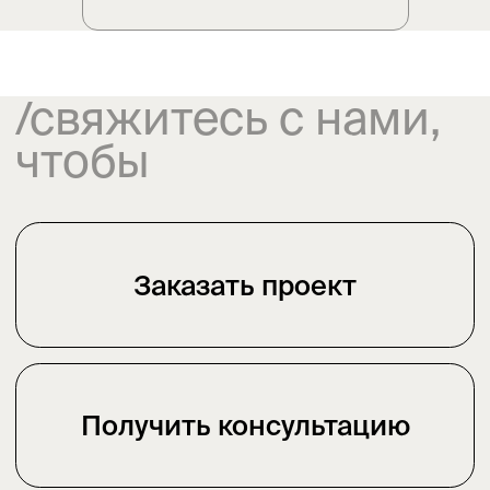
Вы всегда можете связаться
с нами по вопросам
сотрудничества,
партнёрства и выступлений
Расскажите подробнее о себе
и о том, чем вы занимаетесь
Имя
Почта