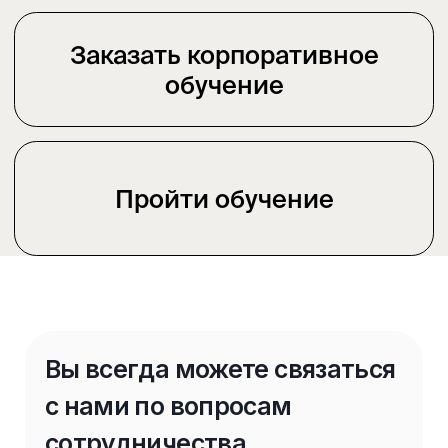
Телефон
+7
Компания
Должность
Чем мы можем вам помочь
Стратегия
Консультация