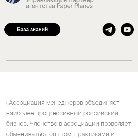
«Ассоциация менеджеров объединяет
наиболее прогрессивный российский
бизнес. Членство в ассоциации позволяет
обмениваться опытом, практиками и