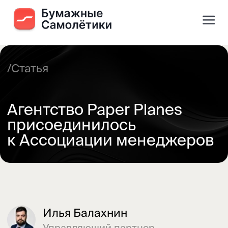
/Статья
Агентство Paper Planes
присоединилось
к Ассоциации менеджеров
Илья Балахнин
Управляющий партнер
агентства Paper Planes
База знаний