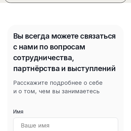
Стратегия
Консультация
Стратсессия
Мастер-класс
Партнерство
Другое
Свяжитесь со мной
Нажимая кнопку «Свяжитесь со мной»,
я даю свое согласие на
обработку моих
персональных данных
Контакты