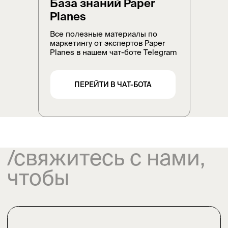
База знаний Paper
Planes
Все полезные материалы по
маркетингу от экспертов Paper
Planes в нашем чат-боте Telegram
ПЕРЕЙТИ В ЧАТ-БОТА
Вы всегда можете связаться
с нами по вопросам
сотрудничества,
партнёрства и выступлений
Расскажите подробнее о себе
и о том, чем вы занимаетесь
Имя