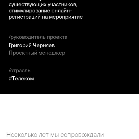
/отрасль
#Телеком
Несколько лет мы сопровождали