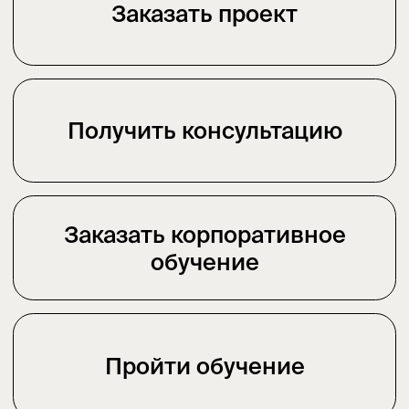
Почта
Телефон
+7
Компания
Должность
Чем мы можем вам помочь