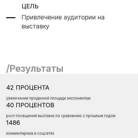
ЦЕЛЬ
Привлечение аудитории на
выставку
/Результаты
/свяжитесь с нами,
чтобы
42 ПРОЦЕНТА
увеличение проданной площади экспонентам
Заказать проект
40 ПРОЦЕНТОВ
рост посещений выставки по сравнению с прошлым годом
1486
Получить консультацию
комментариев в соцсетях