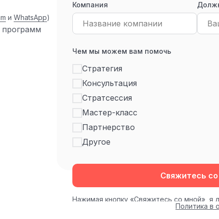
Компания
Долж
am
и
WhatsApp
)
 программ
Чем мы можем вам помочь
Стратегия
Консультация
Стратсессия
Мастер-класс
Партнерство
Другое
Свяжитесь со
Нажимая кнопку «Свяжитесь со мной», я 
Политика в 
обработку моих персональных данных