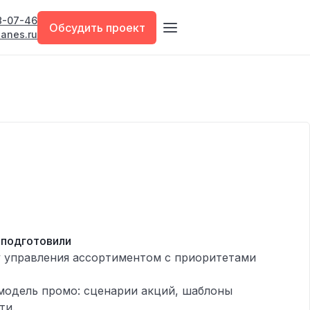
18-07-46
Обсудить проект
anes.ru
 подготовили
 управления ассортиментом с приоритетами
модель промо: сценарии акций, шаблоны
ти.