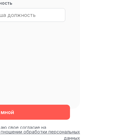
ность
 мной
даю свое согласие на
отношении обработки персональных
данных