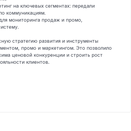
тинг на ключевых сегментах: передали
 по коммуникациям.
для мониторинга продаж и промо,
систему.
сную стратегию развития и инструменты
иментом, промо и маркетингом. Это позволило
жима ценовой конкуренции и строить рост
лояльности клиентов.