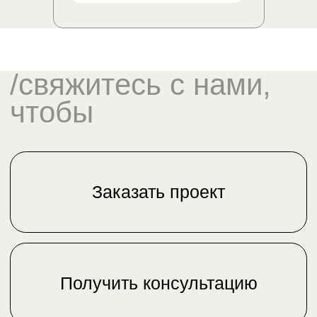
Должность
Чем мы можем вам помочь
Стратегия
Консультация
Стратсессия
Мастер-класс
Партнерство
Другое
Свяжитесь со мной
Нажимая кнопку «Свяжитесь со мной»,
я даю свое согласие на
обработку моих