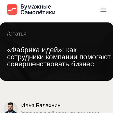
/Статья
«Фабрика идей»: как
сотрудники компании помогают
совершенствовать бизнес
Илья Балахнин
Управляющий партнер агентства
Paper Planes
База знаний