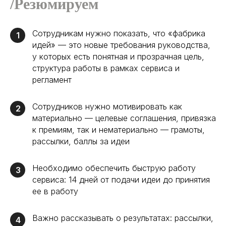
/Резюмируем
Сотрудникам нужно показать, что «фабрика
1
идей» — это новые требования руководства,
у которых есть понятная и прозрачная цель,
структура работы в рамках сервиса и
регламент
Сотрудников нужно мотивировать как
2
материально — целевые соглашения, привязка
к премиям, так и нематериально — грамоты,
рассылки, баллы за идеи
Вы всегда можете связаться
Необходимо обеспечить быструю работу
3
сервиса: 14 дней от подачи идеи до принятия
с нами по вопросам
ее в работу
сотрудничества,
партнёрства и выступлений
Важно рассказывать о результатах: рассылки,
4